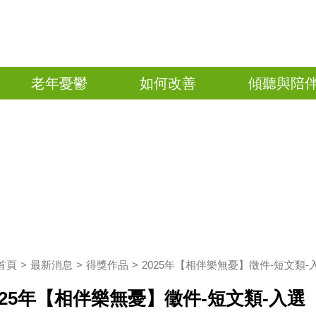
老年憂鬱
如何改善
傾聽與陪
首頁
最新消息
得獎作品
2025年【相伴樂無憂】徵件-短文類-
025年【相伴樂無憂】徵件-短文類-入選