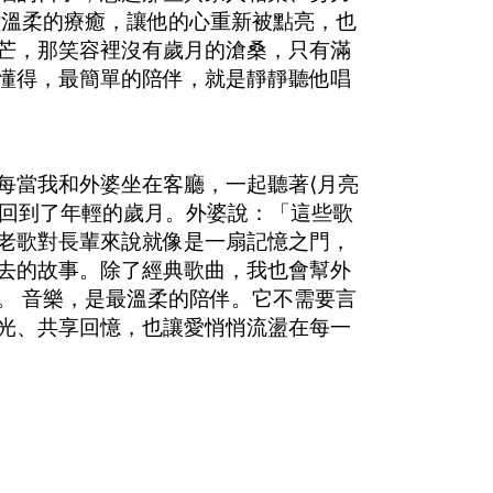
種溫柔的療癒，讓他的心重新被點亮，也
芒，那笑容裡沒有歲月的滄桑，只有滿
懂得，最簡單的陪伴，就是靜靜聽他唱
每當我和外婆坐在客廳，一起聽著⟨月亮
彿回到了年輕的歲月。外婆說：「這些歌
老歌對長輩來說就像是一扇記憶之門，
去的故事。除了經典歌曲，我也會幫外
。 音樂，是最溫柔的陪伴。它不需要言
光、共享回憶，也讓愛悄悄流盪在每一