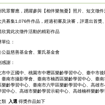
謝民眾響應，踴躍參與【相伴樂無憂】照片、短文徵件
次共募集1,076件作品，經過初審及決審，評選出首獎
請欣賞此次徵件活動的精彩作品
辦單位：
佳公益慈善基金會、董氏基金會
別感謝：
北市中正國中、桃園市中壢區樂齡學習中心、臺中市後
、臺南市攝影學會、臺南市楠西區樂齡學習中心、臺南
區樂齡學習中心、臺南市六甲區樂齡學習中心、高雄市
學習中心、高雄市樂齡學習示範中心、高雄楠梓樂齡學
文類
入選
得獎作品如下