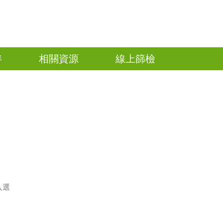
伴
相關資源
線上篩檢
入選