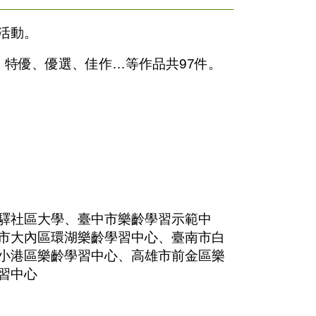
活動。
、特優、優選、佳作…等作品共97件。
驛社區大學、臺中市樂齡學習示範中
市大內區環湖樂齡學習中心、臺南市白
小港區樂齡學習中心、高雄市前金區樂
習中心