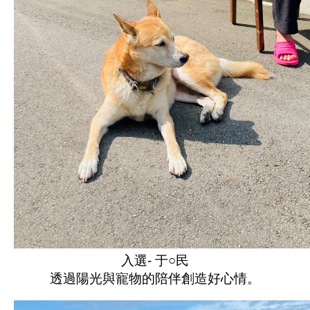
入選- 于○民
透過陽光與寵物的陪伴創造好心情。