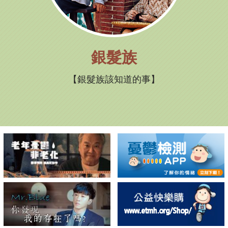
銀髮族
銀髮族該知道的事