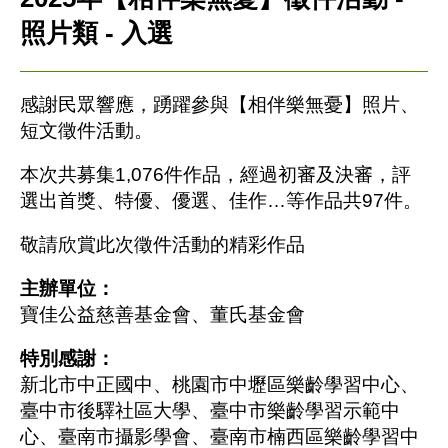
照片類 - 入選
感謝民眾響應，踴躍參與【相伴樂無憂】照片、
短文徵件活動。
本次共募集1,076件作品，經過初審及決審，評
選出首獎、特優、優選、佳作…等作品共97件。
敬請欣賞此次徵件活動的精彩作品
主辦單位：
寶佳公益慈善基金會、董氏基金會
特別感謝：
新北市中正國中、桃園市中壢區樂齡學習中心、
臺中市後驛社區大學、臺中市樂齡學習示範中
心、臺南市攝影學會、臺南市楠西區樂齡學習中