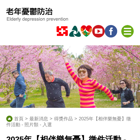
首頁
最新消息
得獎作品
2025年【相伴樂無憂】徵
件活動 - 照片類 - 入選
2025年【相伴樂無憂】徵件活動 -