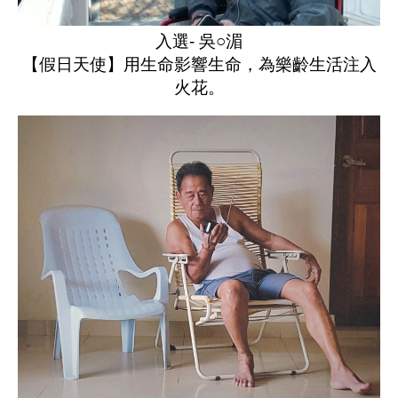
入選- 吳○湄
【假日天使】用生命影響生命，為樂齡生活注入
火花。