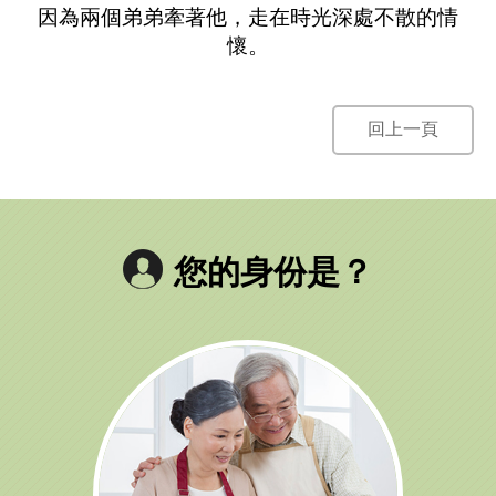
因為兩個弟弟牽著他，走在時光深處不散的情
懷。
回上一頁
您的身份是？