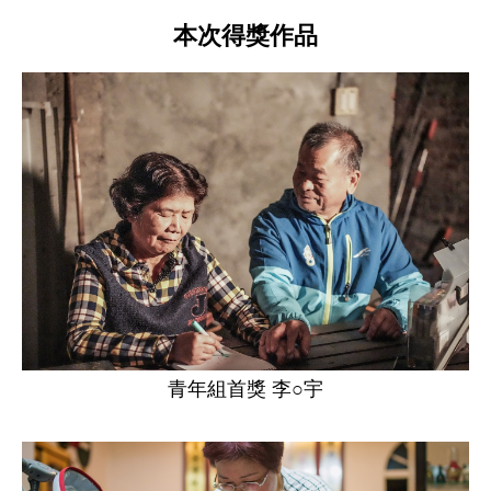
本次得獎作品
青年組首獎 李○宇