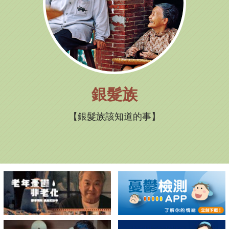
銀髮族
銀髮族該知道的事