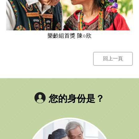
樂齡組首獎 陳○欣
回上一頁
您的身份是？