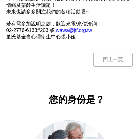
情緒及樂齡生活議題！
未來也請多多關注我們的各項活動喔~
若有需多加說明之處，歡迎來電/來信洽詢
02-2776-6133#203 或
wawa@jtf.org.tw
董氏基金會心理衛生中心張小姐
回上一頁
您的身份是？