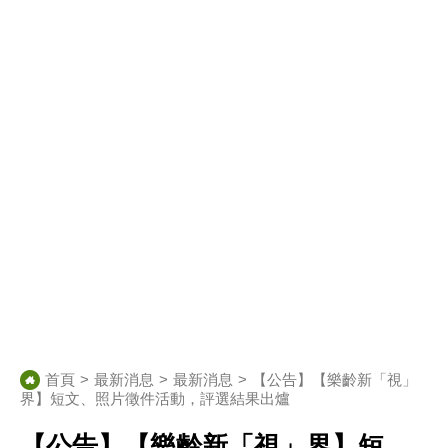
首頁
最新消息
最新消息
【公告】【樂齡新「視」
界】短文、照片徵件活動，評選結果出爐
【公告】【樂齡新「視」界】短