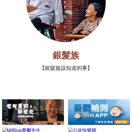
銀髮族
銀髮族該知道的事