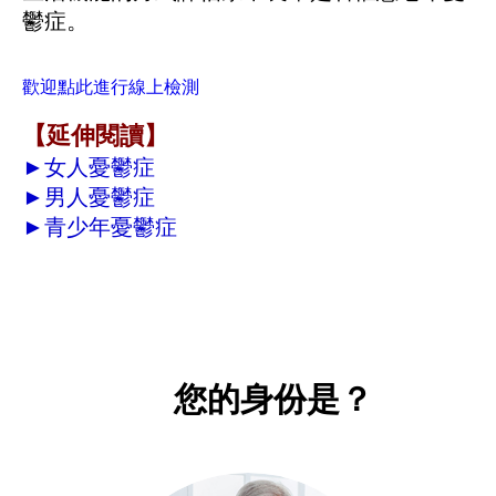
鬱症。
歡迎點此進行線上檢測
【延伸閱讀】
►
女人憂鬱症
►
男人憂鬱症
►
青少年憂鬱症
您的身份是？