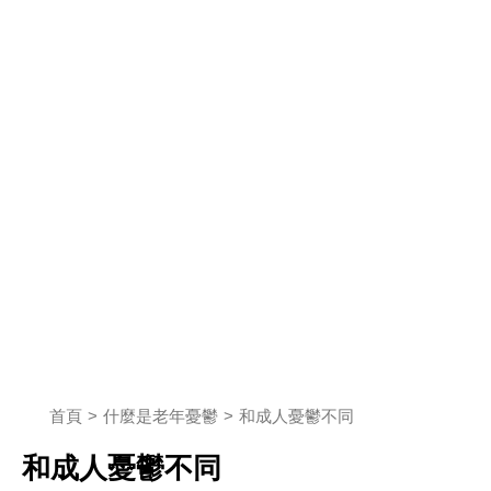
首頁
什麼是老年憂鬱
和成人憂鬱不同
和成人憂鬱不同