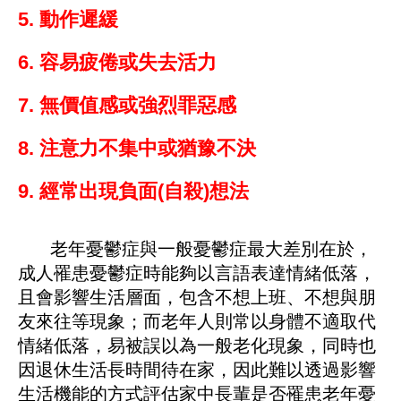
5. 動作遲緩
6. 容易疲倦或失去活力
7. 無價值感或強烈罪惡感
8. 注意力不集中或猶豫不決
9. 經常出現負面(自殺)想法
老年憂鬱症與一般憂鬱症最大差別在於，
成人罹患憂鬱症時能夠以言語表達情緒低落，
且會影響生活層面，包含不想上班、不想與朋
友來往等現象；而老年人則常以身體不適取代
情緒低落，易被誤以為一般老化現象，同時也
因退休生活長時間待在家，因此難以透過影響
生活機能的方式評估家中長輩是否罹患老年憂