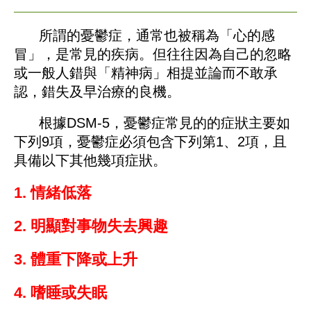
所謂的憂鬱症，通常也被稱為「心的感
冒」，是常見的疾病。但往往因為自己的忽略
或一般人錯與「精神病」相提並論而不敢承
認，錯失及早治療的良機。
根據DSM-5，憂鬱症常見的的症狀主要如
下列9項，憂鬱症必須包含下列第1、2項，且
具備以下其他幾項症狀。
1. 情緒低落
2. 明顯對事物失去興趣
3. 體重下降或上升
4. 嗜睡或失眠