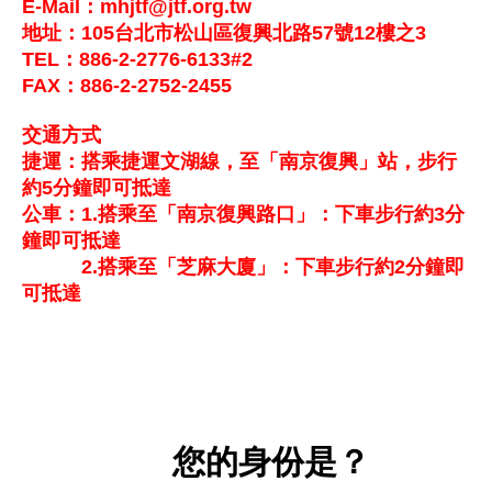
E-Mail：mhjtf@jtf.org.tw
地址：105台北市松山區復興北路57號12樓之3
TEL：886-2-2776-6133#2
FAX：886-2-2752-2455
交通方式
捷運：搭乘捷運文湖線，至「南京復興」站，步行
約5分鐘即可抵達
公車：1.搭乘至「南京復興路口」：下車步行約3分
鐘即可抵達
2.搭乘至「芝麻大廈」：下車步行約2分鐘即
可抵達
您的身份是？