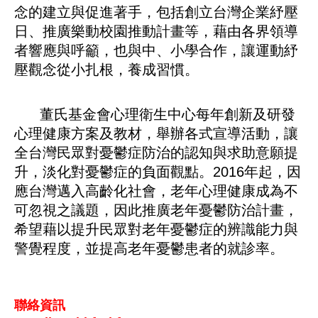
念的建立與促進著手，包括創立台灣企業紓壓
日、推廣樂動校園推動計畫等，藉由各界領導
者響應與呼籲，也與中、小學合作，讓運動紓
壓觀念從小扎根，養成習慣。
董氏基金會心理衛生中心每年創新及研發
心理健康方案及教材，舉辦各式宣導活動，讓
全台灣民眾對憂鬱症防治的認知與求助意願提
升，淡化對憂鬱症的負面觀點。2016年起，因
應台灣邁入高齡化社會，老年心理健康成為不
可忽視之議題，因此推廣老年憂鬱防治計畫，
希望藉以提升民眾對老年憂鬱症的辨識能力與
警覺程度，並提高老年憂鬱患者的就診率。
聯絡資訊