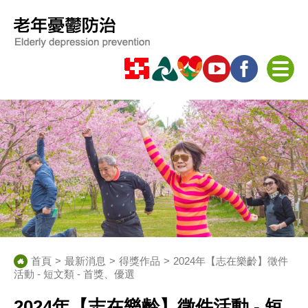
首頁
最新消息
得獎作品
2024年【志在樂齡】徵件
活動 - 短文類 - 首獎、優選
2024年【志在樂齡】徵件活動 - 短