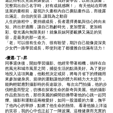
還記得初次見面辰妹婆說：「我好愛學習，以前沒讀書；
完整寫出自己名字時，好有成就感啊！」 有天他站在即將
送展的畫框前，凝視許久畫框內自己撕貼畫作品，而後露
出滿足、自信的笑容..讓我為之動容
人生的旅程中，要持續成長，長者選擇勇氣與信心跨向未
知、跨出舒適圈，讓自己熟齡時光，更加豐富、更加精
彩、發光邁向無限美好！就像辰妹阿婆靦腆又滿足的笑
容，是最美的那一道光..
「老」可以很有生命力、很有盼望，期許自己能像資深美
少女們一路學習成長，即使到老了都優雅自信滿有活力！
-優選- 丁○昇
同事退休後，開始學習攝影。他經常帶著相機，徜徉在自
然風光和城市風景之間，捕捉生活的點滴美好。為了更好
地投入這項興趣，他毅然決定戒菸，將每月省下的煙錢用
來參加健身房。規律的運動讓他的體力和精力大大提升，
能夠輕鬆應對攝影時的長途跋涉。 每次出門拍攝，他的步
伐輕盈而堅定，彷彿在探索生命的新奇與美麗。他的攝影
作品愈加出色，那些美麗的瞬間彷彿帶著他的心跳一起閃
爍。攝影和運動這兩種愛好，如同一股溫暖的力量，撫平
了他內心的寧靜，點燃了他生命的熱情。 看著他臉上洋溢
的笑容，我的心中也泛起了一陣波瀾。這種健康而充實的