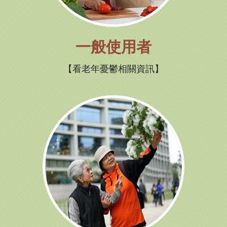
一般使用者
看老年憂鬱相關資訊