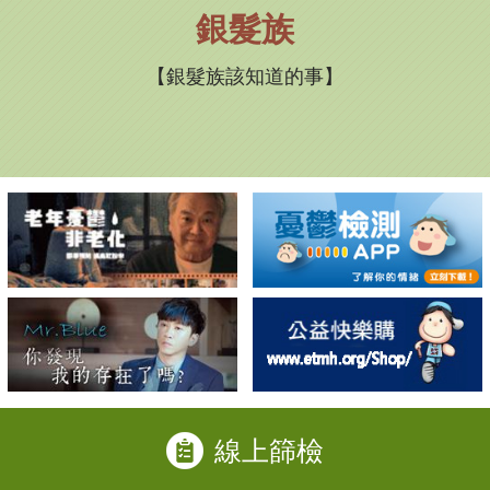
銀髮族
銀髮族該知道的事
線上篩檢