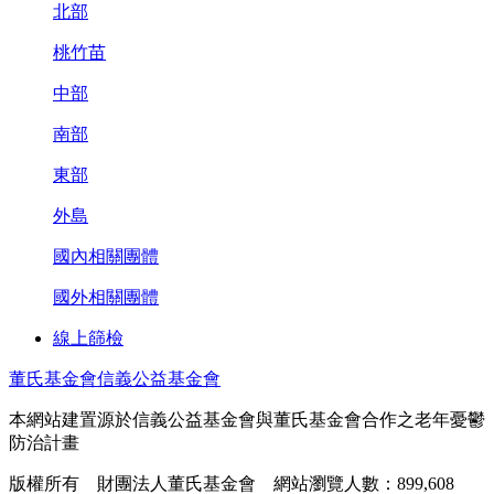
北部
桃竹苗
中部
南部
東部
外島
國內相關團體
國外相關團體
線上篩檢
董氏基金會
信義公益基金會
本網站建置源於信義公益基金會與董氏基金會合作之老年憂鬱
防治計畫
版權所有 財團法人董氏基金會 網站瀏覽人數：899,608