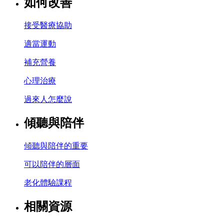
如何改善
接受醫療協助
適當運動
補充營養
心理治療
過來人怎麼說
傾聽與陪伴
傾聽與陪伴的重要
可以陪伴的層面
老化體驗課程
相關資源