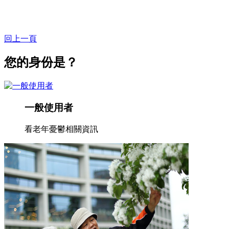
回上一頁
您的身份是？
一般使用者
看老年憂鬱相關資訊