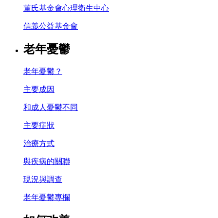
董氏基金會心理衛生中心
信義公益基金會
老年憂鬱
老年憂鬱？
主要成因
和成人憂鬱不同
主要症狀
治療方式
與疾病的關聯
現況與調查
老年憂鬱專欄