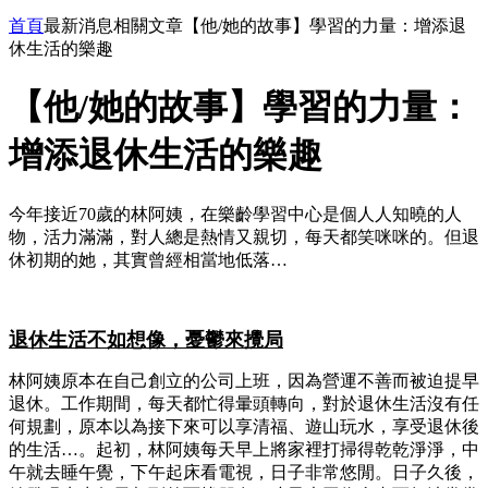
首頁
最新消息
相關文章
【他/她的故事】學習的力量：增添退
休生活的樂趣
【他/她的故事】學習的力量：
增添退休生活的樂趣
今年接近70歲的林阿姨，在樂齡學習中心是個人人知曉的人
物，活力滿滿，對人總是熱情又親切，每天都笑咪咪的。但退
休初期的她，其實曾經相當地低落…
退休生活不如想像，憂鬱來攪局
林阿姨原本在自己創立的公司上班，因為營運不善而被迫提早
退休。工作期間，每天都忙得暈頭轉向，對於退休生活沒有任
何規劃，原本以為接下來可以享清福、遊山玩水，享受退休後
的生活…。起初，林阿姨每天早上將家裡打掃得乾乾淨淨，中
午就去睡午覺，下午起床看電視，日子非常悠閒。日子久後，