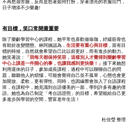
不再愁眉苦臉，反而是想著如何打扮，穿著漂亮的衣服出門，
日子增添不少樂趣!
有目標，笑口常開最重要
除了樂齡學習中心的課程，她平常也喜歡做瑜珈，紓緩筋骨也
有助於改變體態。林阿姨認為，
生活要有重心與目標
，當有目
標的時候，自然就會希望自己比以前更好，而有進步的動力。
她笑著說：
「我每天都保持笑容，這樣別人才覺得到樂齡學習
中心上課是一件開心的事，也讓我感到更快樂！」
接下來她想
利用退休的日子，參加成長課程，過程中可以聊聊自己的問
題，聽聽他人的煩惱，可能會覺得自己並不孤單，心態也會更
加開放、柔軟，更有彈性。同時，也因緣際會加入了台語課程
班，在課程中，她見識到台語優美的一面，學到許多有趣的俚
語。她也為自己制定「考台語證照」的目標，希望能給自己更
多進步與學習的空間，豐富老年生活！
杜佳瑩 整理