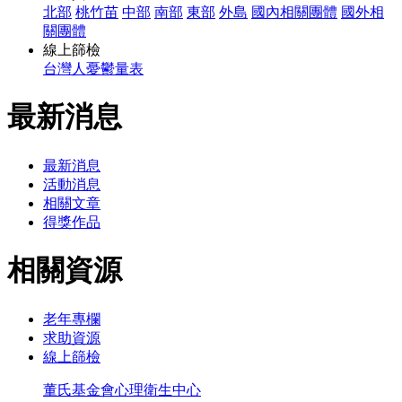
北部
桃竹苗
中部
南部
東部
外島
國內相關團體
國外相
關團體
線上篩檢
台灣人憂鬱量表
最新消息
最新消息
活動消息
相關文章
得獎作品
相關資源
老年專欄
求助資源
線上篩檢
董氏基金會心理衛生中心