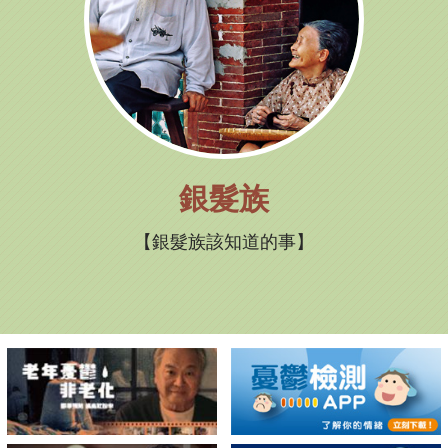
銀髮族
銀髮族該知道的事