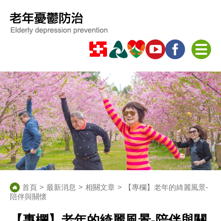
首頁
最新消息
相關文章
【專欄】老年的綺麗風景-
陪伴與關懷
【專欄】老年的綺麗風景-陪伴與關