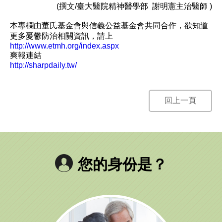
(撰文/臺大醫院精神醫學部 謝明憲主治醫師 )
本專欄由董氏基金會與信義公益基金會共同合作，欲知道
更多憂鬱防治相關資訊，請上
http://www.etmh.org/index.aspx
爽報連結
http://sharpdaily.tw/
回上一頁
您的身份是？